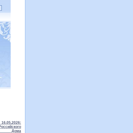
16.05.2026:
ссийского
го Дома