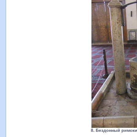
8. Бездонный римск