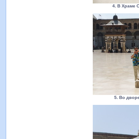
4. В Храме 
5. Во двор