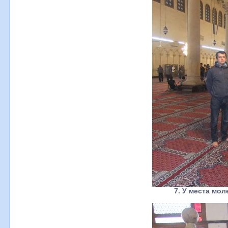
7. У места мо