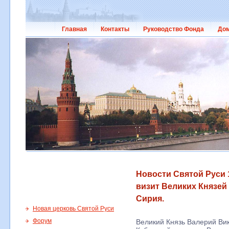
Главная
Контакты
Руководство Фонда
Дом
Новости Святой Руси 
визит Великих Князей
Сирия.
Новая церковь Святой Руси
Форум
Великий Князь Валерий Ви