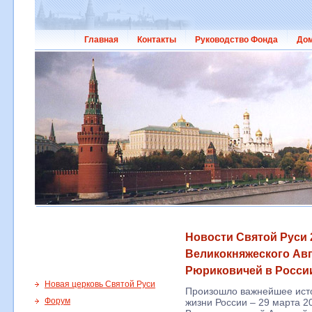
Главная
Контакты
Руководство Фонда
Дом
Новости Святой Руси 2
Великокняжеского Ав
Рюриковичей в Росси
Новая церковь Святой Руси
Произошло важнейшее исто
Форум
жизни России – 29 марта 2