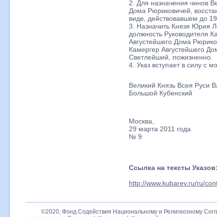
2. Для назначения чинов В
Дома Рюриковичей, восстан
виде, действовавшем до 19
3. Назначить Князя Юрия Л
должность Руководителя К
Августейшего Дома Рюрико
Камергер Августейшего До
Светлейший, пожизненно.
4. Указ вступает в силу с 
Великий Князь Всея Руси 
Большой Кубенский
Москва,
29 марта 2011 года
№ 9
Ссылка на тексты Указов
http://www.kubarev.ru/ru/con
©2020, Фонд Содействия Национальному и Религиозному Согл