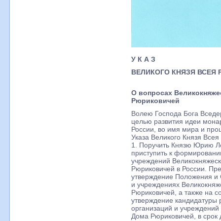
У К А З
ВЕЛИКОГО КНЯЗЯ ВСЕЯ 
О вопросах Великокняже
Рюриковичей
Волею Господа Бога Вседе
целью развития идеи мона
России, во имя мира и про
Указа Великого Князя Всея
1. Поручить Князю Юрию Л
приступить к формировани
учреждений Великокняжеск
Рюриковичей в России. Пр
утверждение Положения и С
и учреждениях Великокняж
Рюриковичей, а также на 
утверждение кандидатуры 
организаций и учреждений
Дома Рюриковичей, в срок 