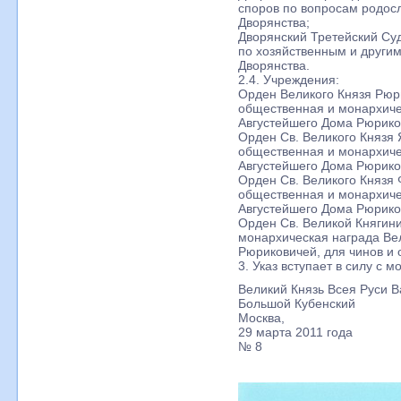
споров по вопросам родосл
Дворянства;
Дворянский Третейский Су
по хозяйственным и други
Дворянства.
2.4. Учреждения:
Орден Великого Князя Рюр
общественная и монархиче
Августейшего Дома Рюрико
Орден Св. Великого Князя
общественная и монархиче
Августейшего Дома Рюрико
Орден Св. Великого Князя
общественная и монархиче
Августейшего Дома Рюрико
Орден Св. Великой Княгин
монархическая награда Ве
Рюриковичей, для чинов и 
3. Указ вступает в силу с 
Великий Князь Всея Руси 
Большой Кубенский
Москва,
29 марта 2011 года
№ 8