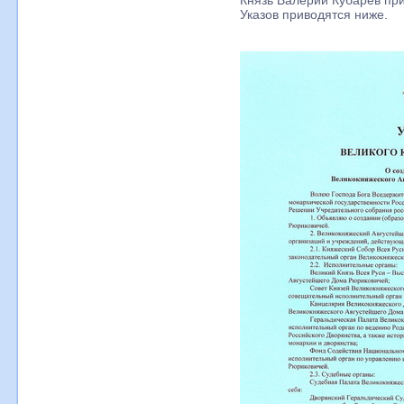
Князь Валерий Кубарев при
Указов приводятся ниже.