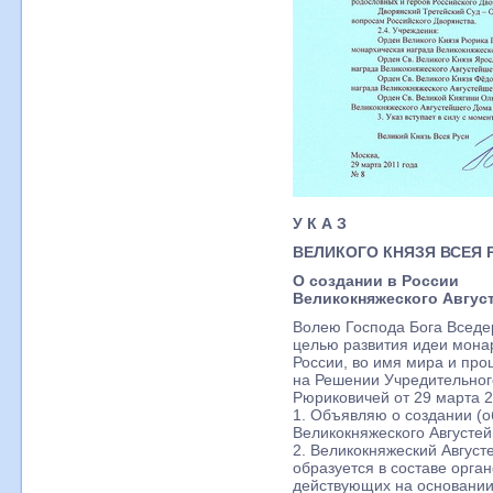
У К А З
ВЕЛИКОГО КНЯЗЯ ВСЕЯ 
О создании в России
Великокняжеского Авгус
Волею Господа Бога Вседе
целью развития идеи мона
России, во имя мира и про
на Решении Учредительног
Рюриковичей от 29 марта 2
1. Объявляю о создании (о
Великокняжеского Августе
2. Великокняжеский Авгус
образуется в составе орга
действующих на основании