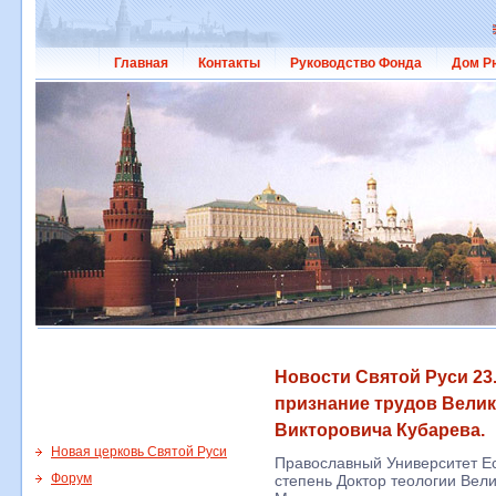
Главная
Контакты
Руководство Фонда
Дом Р
Новости Святой Руси 23
признание трудов Велик
Викторовича Кубарева.
Новая церковь Святой Руси
Православный Университет Ec
Форум
степень Доктор теологии Вел