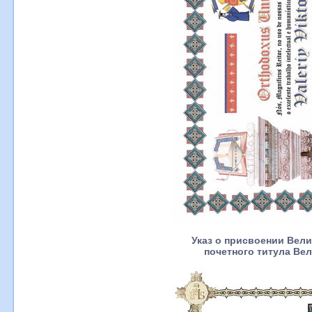
Указ о присвоении Вел
почетного титула Ве